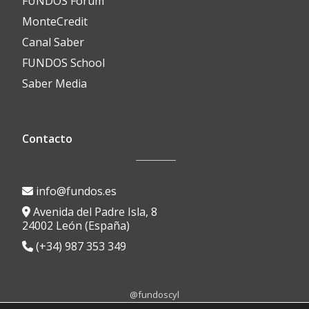
FUNDOS Fórum
MonteCredit
Canal Saber
FUNDOS School
Saber Media
Contacto
info@fundos.es
Avenida del Padre Isla, 8
24002 León (España)
(+34) 987 353 349
@fundoscyl