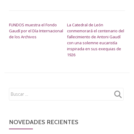
NAVEGACIÓN DE ENTRADAS
FUNDOS muestra el Fondo
La Catedral de León
Gaudí por el Día Internacional
conmemorará el centenario del
de los Archivos
fallecimiento de Antoni Gaudí
con una solemne eucaristía
inspirada en sus exequias de
1926
NOVEDADES RECIENTES