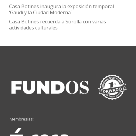
Casa Botines inaugura la exposición temporal
‘Gaudí y la Ciudad Moderna’
Casa Botines recuerda a Sorolla con varias
actividades culturales
Membresías: