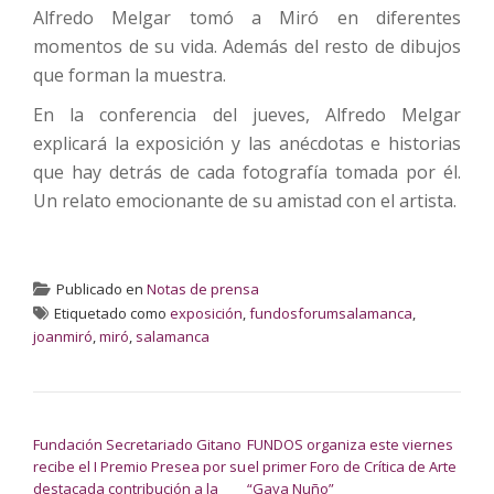
Alfredo Melgar tomó a Miró en diferentes
momentos de su vida. Además del resto de dibujos
que forman la muestra.
En la conferencia del jueves, Alfredo Melgar
explicará la exposición y las anécdotas e historias
que hay detrás de cada fotografía tomada por él.
Un relato emocionante de su amistad con el artista.
Publicado en
Notas de prensa
Etiquetado como
exposición
,
fundosforumsalamanca
,
joanmiró
,
miró
,
salamanca
NAVEGACIÓN DE ENTRADAS
Fundación Secretariado Gitano
FUNDOS organiza este viernes
recibe el I Premio Presea por su
el primer Foro de Crítica de Arte
destacada contribución a la
“Gaya Nuño”