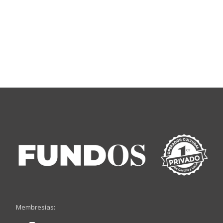
Membresías: