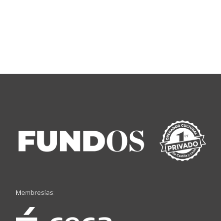
Membresías: