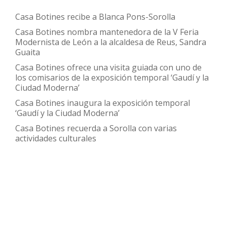
con
Casa Botines recibe a Blanca Pons-Sorolla
la
Casa Botines nombra mantenedora de la V Feria
cesión
Modernista de León a la alcaldesa de Reus, Sandra
de
Guaita
varias
Casa Botines ofrece una visita guiada con uno de
los comisarios de la exposición temporal ‘Gaudí y la
obras
Ciudad Moderna’
Casa Botines inaugura la exposición temporal
‘Gaudí y la Ciudad Moderna’
Casa Botines recuerda a Sorolla con varias
actividades culturales