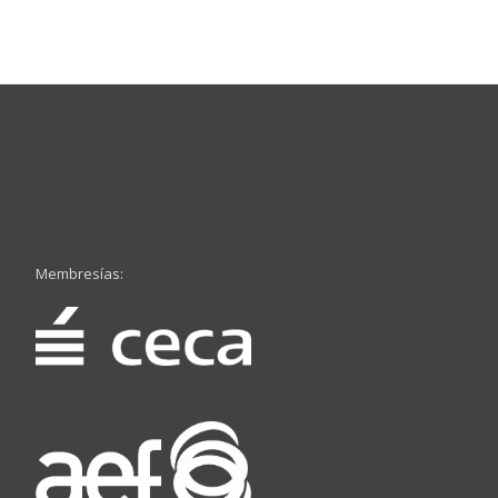
Membresías: