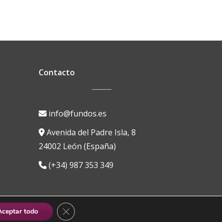
Contacto
info@fundos.es
Avenida del Padre Isla, 8
24002 León (España)
(+34) 987 353 349
CERRAR EL BANNER DE COOKIES RGPD
Aceptar todo