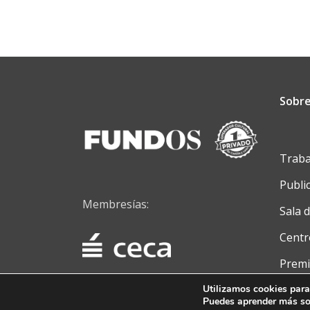
Sobre
Traba
Publi
Membresías:
Sala 
Centr
Premi
Conta
Utilizamos cookies para
Puedes aprender más sob