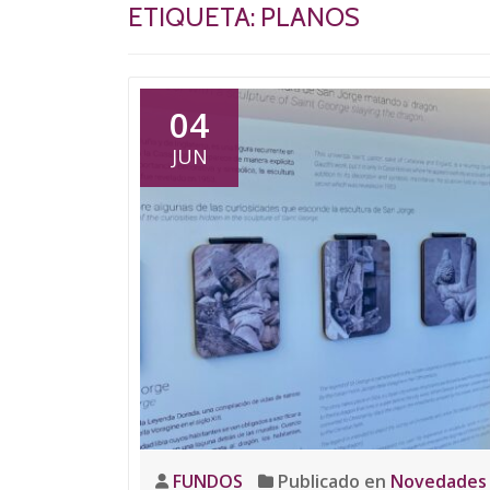
ETIQUETA:
PLANOS
04
JUN
FUNDOS
Publicado en
Novedades