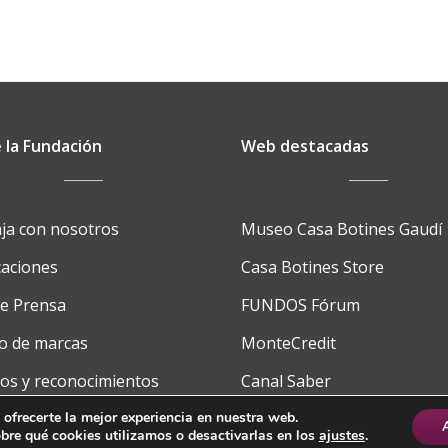
 la Fundación
Web destacadas
ja con nosotros
Museo Casa Botines Gaudí
caciones
Casa Botines Store
de Prensa
FUNDOS Fórum
o de marcas
MonteCredit
os y reconocimientos
Canal Saber
cto
FUNDOS School
 ofrecerte la mejor experiencia en nuestra web.
re qué cookies utilizamos o desactivarlas en los
ajustes
.