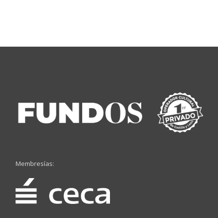
Membresías: