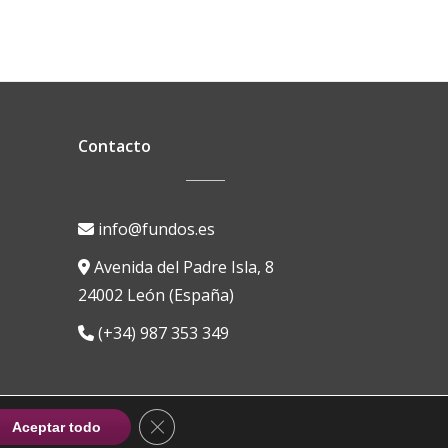
Contacto
info@fundos.es
Avenida del Padre Isla, 8
24002 León (España)
(+34) 987 353 349
CERRAR EL BANNER DE COOKIES RG
Aceptar todo