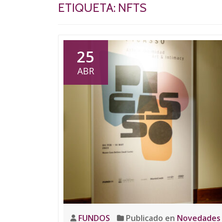
ETIQUETA:
NFTS
25
ABR
FUNDOS
Publicado en
Novedades