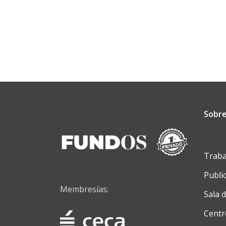
Sobre
Traba
Publi
Membresías:
Sala 
Centr