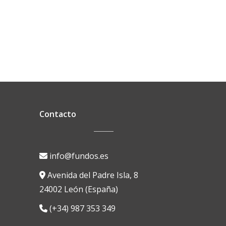
Contacto
info@fundos.es
Avenida del Padre Isla, 8
24002 León (España)
(+34) 987 353 349