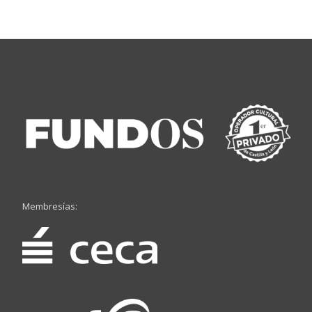
Membresías: