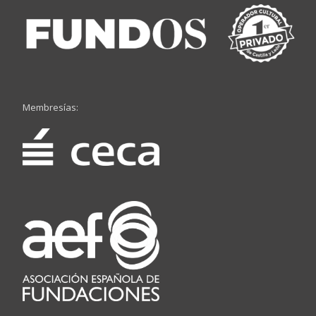
Membresías: