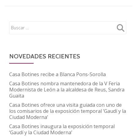
expone
ENTRADAS
los
castaños
del
Bierzo
NOVEDADES RECIENTES
Casa Botines recibe a Blanca Pons-Sorolla
Casa Botines nombra mantenedora de la V Feria
Modernista de León a la alcaldesa de Reus, Sandra
Guaita
Casa Botines ofrece una visita guiada con uno de
los comisarios de la exposición temporal ‘Gaudí y la
Ciudad Moderna’
Casa Botines inaugura la exposición temporal
‘Gaudí y la Ciudad Moderna’