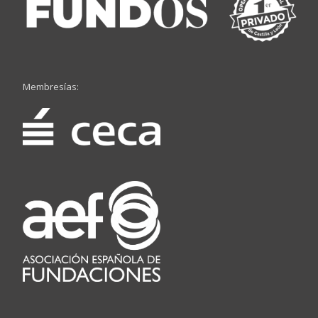
Membresías: