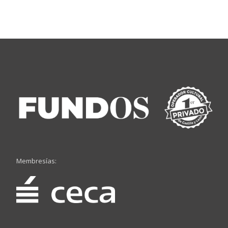
Membresías: