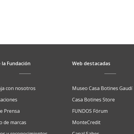
 la Fundación
Web destacadas
ja con nosotros
Museo Casa Botines Gaudí
caciones
Casa Botines Store
de Prensa
FUNDOS Fórum
o de marcas
MonteCredit
os y reconocimientos
Canal Saber