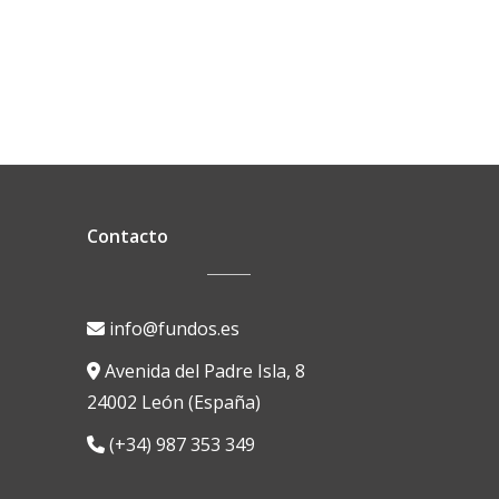
Contacto
info@fundos.es
Avenida del Padre Isla, 8
24002 León (España)
(+34) 987 353 349