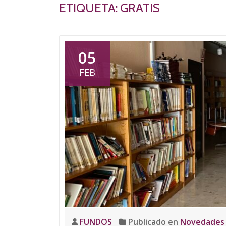
ETIQUETA:
GRATIS
05
FEB
FUNDOS
Publicado en
Novedades