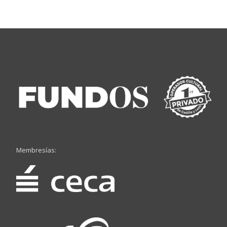
Membresías: