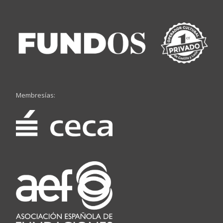
Membresías: