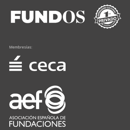
Membresías: