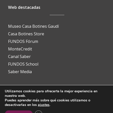
Web destacadas
Museo Casa Botines Gaudí
Casa Botines Store
FUNDOS Fórum
MonteCredit
Canal Saber
FUNDOS School
Saber Media
Utilizamos cookies para ofrecerte la mejor experiencia en
Contacto
nuestra web.
Puedes aprender más sobre qué cookies utilizamos o
desactivarlas en los
ajustes
.
info@fundos.es