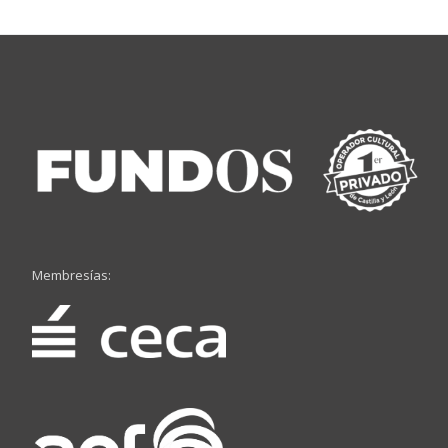
Membresías: