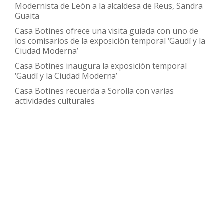
e
Modernista de León a la alcaldesa de Reus, Sandra
Industria
Guaita
de
Casa Botines ofrece una visita guiada con uno de
los comisarios de la exposición temporal ‘Gaudí y la
la
Ciudad Moderna’
Junta
Casa Botines inaugura la exposición temporal
‘Gaudí y la Ciudad Moderna’
Casa Botines recuerda a Sorolla con varias
actividades culturales