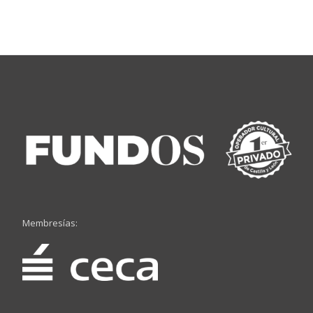
Membresías: