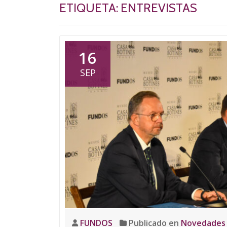
ETIQUETA:
ENTREVISTAS
16
SEP
FUNDOS
Publicado en
Novedades