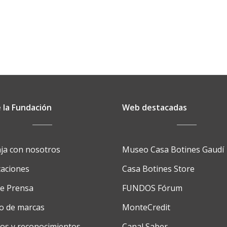
 la Fundación
Web destacadas
ja con nosotros
Museo Casa Botines Gaudí
caciones
Casa Botines Store
de Prensa
FUNDOS Fórum
o de marcas
MonteCredit
os y reconocimientos
Canal Saber