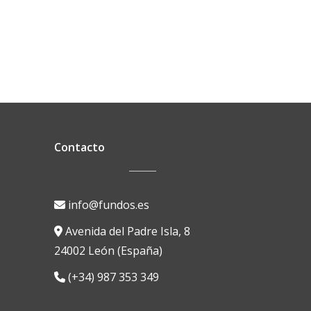
Contacto
info@fundos.es
Avenida del Padre Isla, 8
24002 León (España)
(+34) 987 353 349