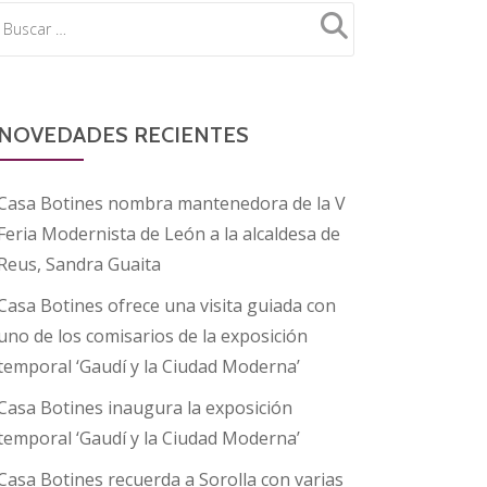
NOVEDADES RECIENTES
Casa Botines nombra mantenedora de la V
Feria Modernista de León a la alcaldesa de
Reus, Sandra Guaita
Casa Botines ofrece una visita guiada con
uno de los comisarios de la exposición
temporal ‘Gaudí y la Ciudad Moderna’
Casa Botines inaugura la exposición
temporal ‘Gaudí y la Ciudad Moderna’
Casa Botines recuerda a Sorolla con varias