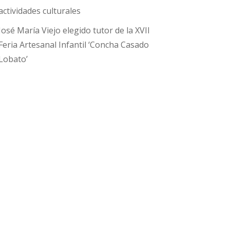
actividades culturales
José María Viejo elegido tutor de la XVII
Feria Artesanal Infantil ‘Concha Casado
Lobato’