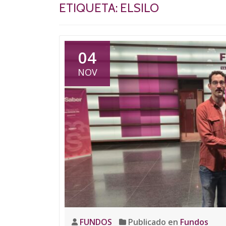
ETIQUETA:
ELSILO
04
NOV
FUNDOS
Publicado en
Fundos