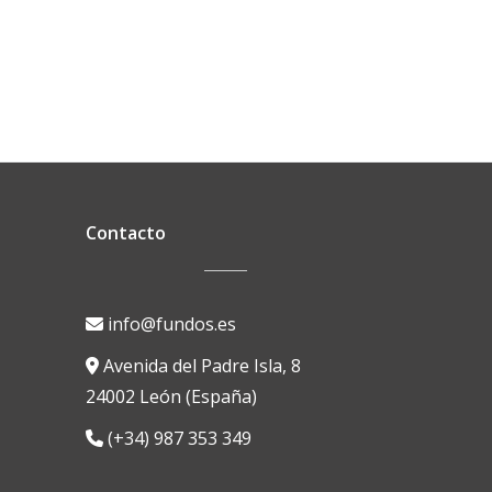
Contacto
info@fundos.es
Avenida del Padre Isla, 8
24002 León (España)
(+34) 987 353 349