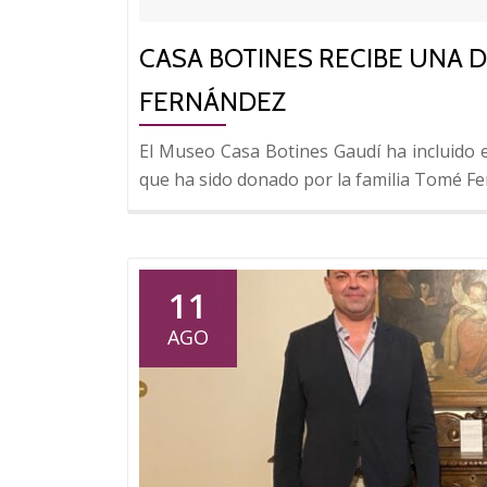
CASA BOTINES RECIBE UNA 
FERNÁNDEZ
El Museo Casa Botines Gaudí ha incluido e
que ha sido donado por la familia Tomé F
11
AGO