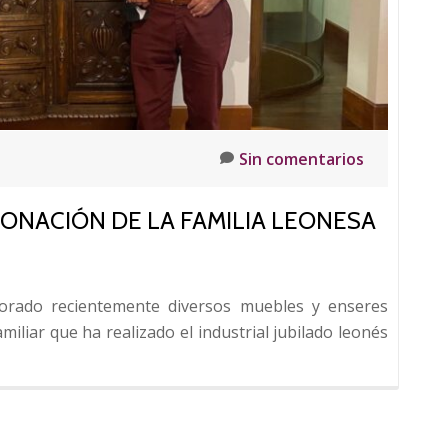
Tomé
Fernández
Sin comentarios
DONACIÓN DE LA FAMILIA LEONESA
orado recientemente diversos muebles y enseres
iliar que ha realizado el industrial jubilado leonés