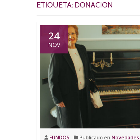
ETIQUETA:
DONACION
24
NOV
FUNDOS
Publicado en
Novedades