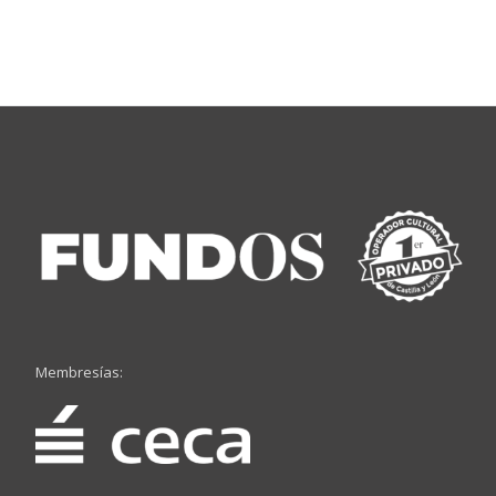
Membresías: