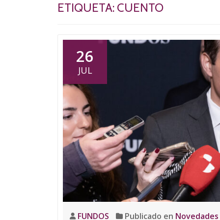
ETIQUETA:
CUENTO
26
JUL
FUNDOS
Publicado en
Novedades