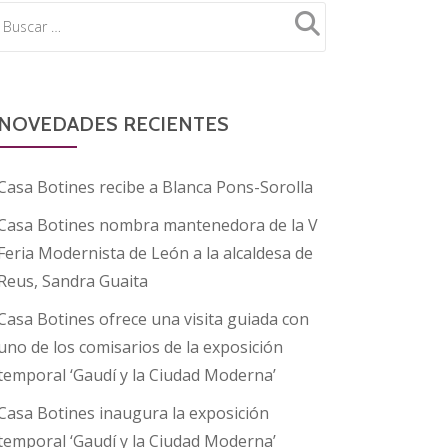
NOVEDADES RECIENTES
Casa Botines recibe a Blanca Pons-Sorolla
Casa Botines nombra mantenedora de la V
Feria Modernista de León a la alcaldesa de
Reus, Sandra Guaita
Casa Botines ofrece una visita guiada con
uno de los comisarios de la exposición
temporal ‘Gaudí y la Ciudad Moderna’
Casa Botines inaugura la exposición
temporal ‘Gaudí y la Ciudad Moderna’