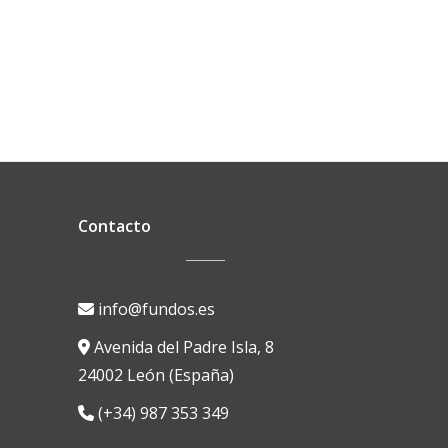
Contacto
info@fundos.es
Avenida del Padre Isla, 8
24002 León (España)
(+34) 987 353 349