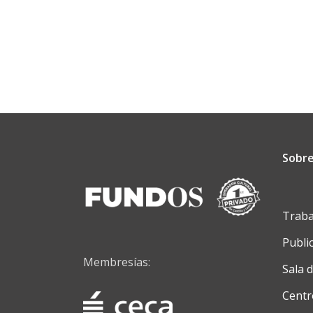
Sobre
Traba
Publi
Membresías:
Sala 
Centr