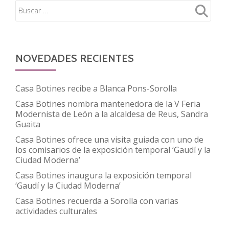
cultu
en
el
barri
Garri
NOVEDADES RECIENTES
de
Sala
Casa Botines recibe a Blanca Pons-Sorolla
Casa Botines nombra mantenedora de la V Feria
Modernista de León a la alcaldesa de Reus, Sandra
Guaita
Casa Botines ofrece una visita guiada con uno de
los comisarios de la exposición temporal ‘Gaudí y la
Ciudad Moderna’
Casa Botines inaugura la exposición temporal
‘Gaudí y la Ciudad Moderna’
Casa Botines recuerda a Sorolla con varias
actividades culturales