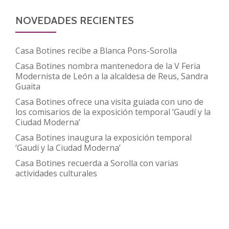
la
que
NOVEDADES RECIENTES
desvela
los
Casa Botines recibe a Blanca Pons-Sorolla
secretos
Casa Botines nombra mantenedora de la V Feria
de
Modernista de León a la alcaldesa de Reus, Sandra
Casa
Guaita
Botines
Casa Botines ofrece una visita guiada con uno de
los comisarios de la exposición temporal ‘Gaudí y la
Ciudad Moderna’
Casa Botines inaugura la exposición temporal
‘Gaudí y la Ciudad Moderna’
Casa Botines recuerda a Sorolla con varias
actividades culturales