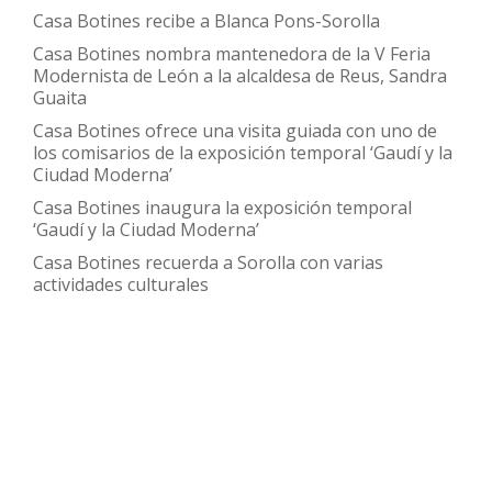
incentivando
Casa Botines recibe a Blanca Pons-Sorolla
a
Casa Botines nombra mantenedora de la V Feria
visitantes
Modernista de León a la alcaldesa de Reus, Sandra
y
Guaita
pasajeros
Casa Botines ofrece una visita guiada con uno de
los comisarios de la exposición temporal ‘Gaudí y la
Ciudad Moderna’
Casa Botines inaugura la exposición temporal
‘Gaudí y la Ciudad Moderna’
Casa Botines recuerda a Sorolla con varias
actividades culturales