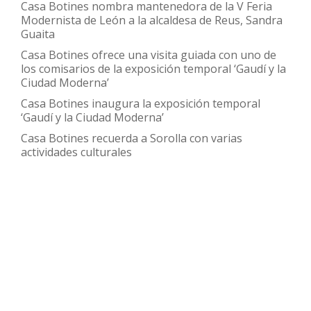
Casa Botines nombra mantenedora de la V Feria
la
Modernista de León a la alcaldesa de Reus, Sandra
documenta
Guaita
de
Casa Botines ofrece una visita guiada con uno de
los comisarios de la exposición temporal ‘Gaudí y la
su
Ciudad Moderna’
archivo
Casa Botines inaugura la exposición temporal
histórico
‘Gaudí y la Ciudad Moderna’
Casa Botines recuerda a Sorolla con varias
actividades culturales