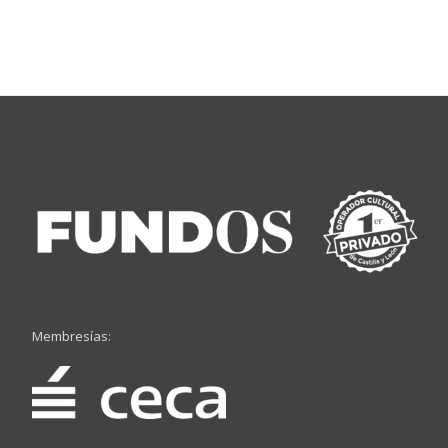
Membresías: