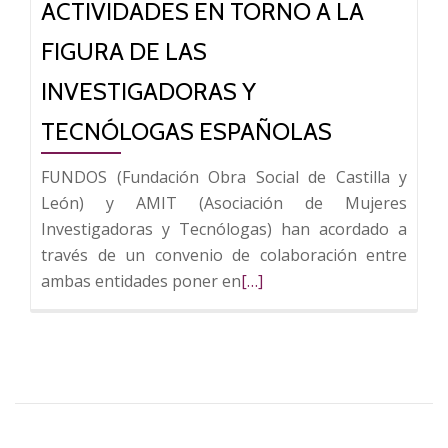
ACTIVIDADES EN TORNO A LA
FIGURA DE LAS
INVESTIGADORAS Y
TECNÓLOGAS ESPAÑOLAS
FUNDOS (Fundación Obra Social de Castilla y
León) y AMIT (Asociación de Mujeres
Investigadoras y Tecnólogas) han acordado a
través de un convenio de colaboración entre
Leer
ambas entidades poner en
[…]
más
sobre
FUNDOS
y
AMIT
sellan