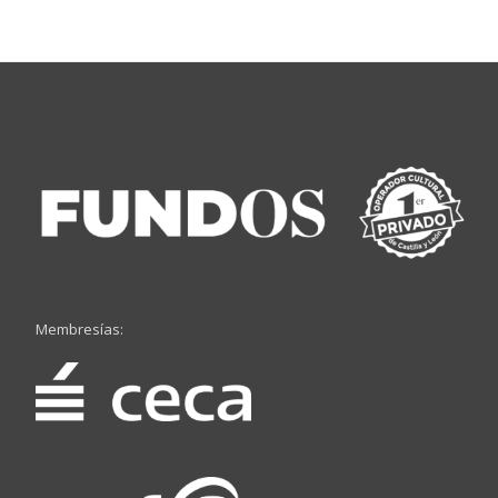
Membresías: