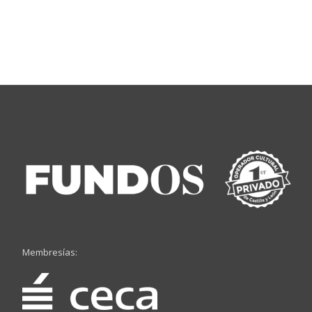
Membresías: