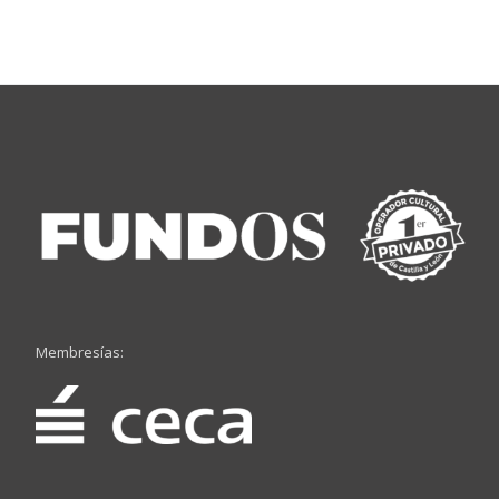
Membresías: