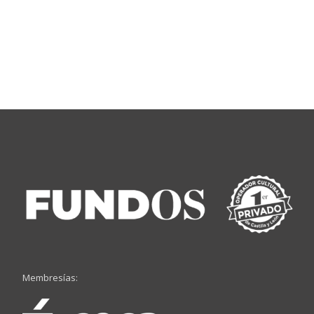
Membresías: