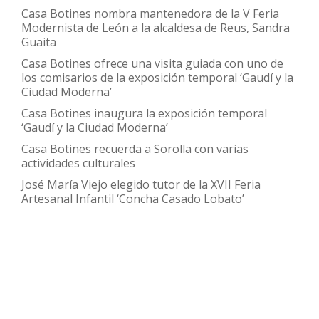
una
Casa Botines nombra mantenedora de la V Feria
semana
Modernista de León a la alcaldesa de Reus, Sandra
Guaita
llena
de
Casa Botines ofrece una visita guiada con uno de
los comisarios de la exposición temporal ‘Gaudí y la
actividades
Ciudad Moderna’
culturales
Casa Botines inaugura la exposición temporal
‘Gaudí y la Ciudad Moderna’
Casa Botines recuerda a Sorolla con varias
actividades culturales
José María Viejo elegido tutor de la XVII Feria
Artesanal Infantil ‘Concha Casado Lobato’