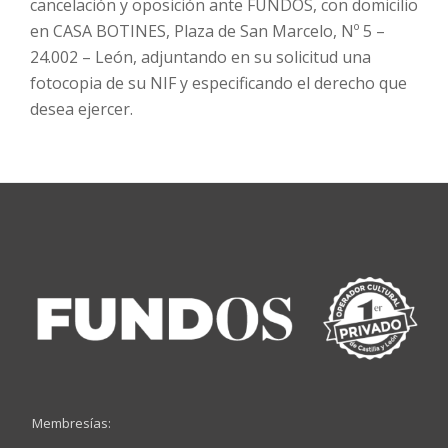
cancelación y oposición ante FUNDOS, con domicilio
en CASA BOTINES, Plaza de San Marcelo, Nº 5 –
24.002 – León, adjuntando en su solicitud una
fotocopia de su NIF y especificando el derecho que
desea ejercer.
Membresías: