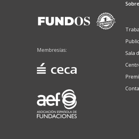
Sobre
Traba
Publi
Membresías:
Sala 
Centr
Premi
Conta