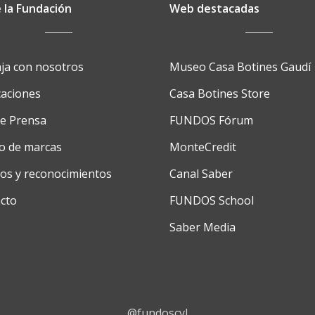
 la Fundación
Web destacadas
ja con nosotros
Museo Casa Botines Gaudí
caciones
Casa Botines Store
de Prensa
FUNDOS Fórum
o de marcas
MonteCredit
os y reconocimientos
Canal Saber
cto
FUNDOS School
Saber Media
@fundoscyl