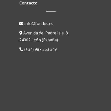
Contacto
info@fundos.es
Avenida del Padre Isla, 8
24002 León (España)
(+34) 987 353 349