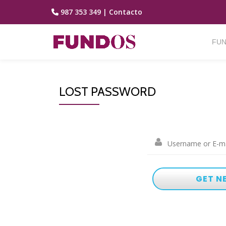
987 353 349
|
Contacto
Saltar
contenido
FUN
LOST PASSWORD