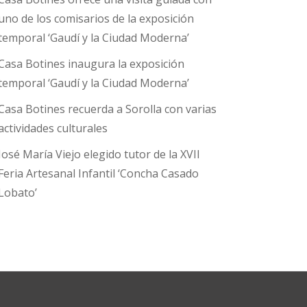
uno de los comisarios de la exposición
temporal ‘Gaudí y la Ciudad Moderna’
Casa Botines inaugura la exposición
temporal ‘Gaudí y la Ciudad Moderna’
Casa Botines recuerda a Sorolla con varias
actividades culturales
José María Viejo elegido tutor de la XVII
Feria Artesanal Infantil ‘Concha Casado
Lobato’