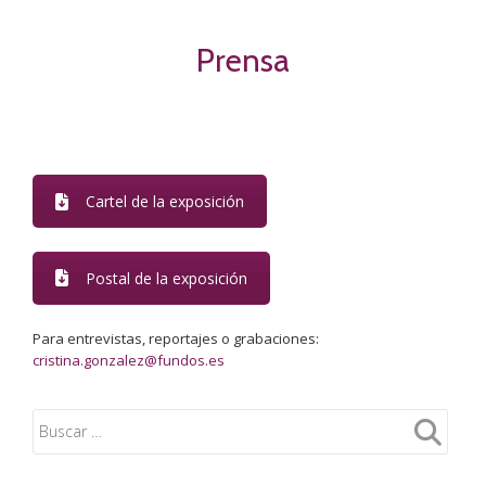
Prensa
Cartel de la exposición
Postal de la exposición
Para entrevistas, reportajes o grabaciones:
cristina.gonzalez@fundos.es