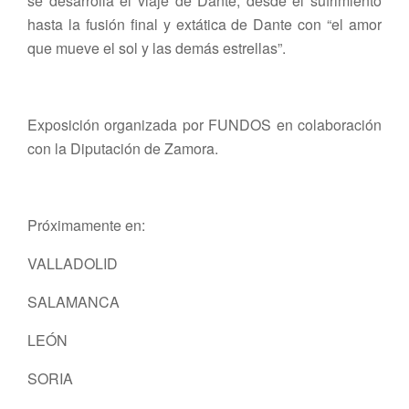
se desarrolla el viaje de Dante, desde el sufrimiento
hasta la fusión final y extática de Dante con “el amor
que mueve el sol y las demás estrellas”.
Exposición organizada por FUNDOS en colaboración
con la Diputación de Zamora.
Próximamente en:
VALLADOLID
SALAMANCA
LEÓN
SORIA