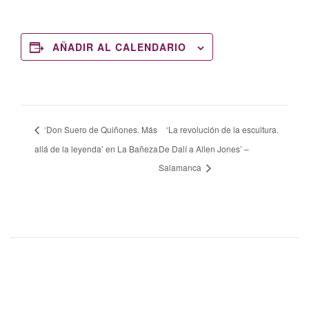
AÑADIR AL CALENDARIO
‘Don Suero de Quiñones. Más
‘La revolución de la escultura.
allá de la leyenda’ en La Bañeza
De Dalí a Allen Jones’ –
Salamanca