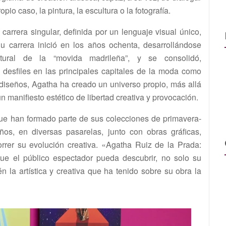
pio caso, la pintura, la escultura o la fotografía.
arrera singular, definida por un lenguaje visual único,
u carrera inició en los años ochenta, desarrollándose
ltural de la “movida madrileña”, y se consolidó,
 desfiles en las principales capitales de la moda como
s diseños, Agatha ha creado un universo propio, más allá
n manifiesto estético de libertad creativa y provocación.
que han formado parte de sus colecciones de primavera-
ños, en diversas pasarelas, junto con obras gráficas,
orrer su evolución creativa. «Agatha Ruiz de la Prada:
ue el público espectador pueda descubrir, no solo su
 la artística y creativa que ha tenido sobre su obra la