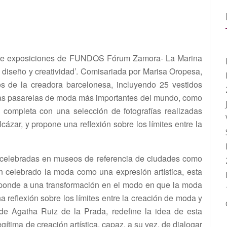
la de exposiciones de FUNDOS Fórum Zamora- La Marina
 diseño y creatividad’. Comisariada por Marisa Oropesa,
s de la creadora barcelonesa, incluyendo 25 vestidos
las pasarelas de moda más importantes del mundo, como
 completa con una selección de fotografías realizadas
cázar, y propone una reflexión sobre los límites entre la
 celebradas en museos de referencia de ciudades como
n celebrado la moda como una expresión artística, esta
sponde a una transformación en el modo en que la moda
a reflexión sobre los límites entre la creación de moda y
a de Agatha Ruiz de la Prada, redefine la idea de esta
ítima de creación artística, capaz, a su vez, de dialogar