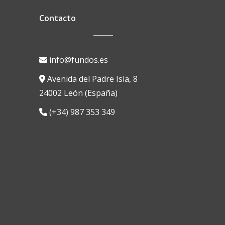
Contacto
info@fundos.es
Avenida del Padre Isla, 8
24002 León (España)
(+34) 987 353 349