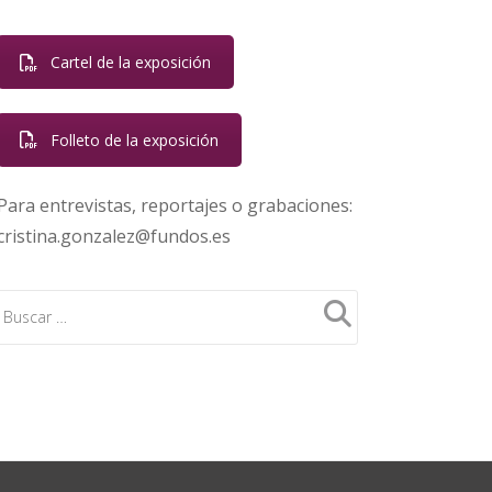
Cartel de la exposición
Folleto de la exposición
Para entrevistas, reportajes o grabaciones:
cristina.gonzalez@fundos.es