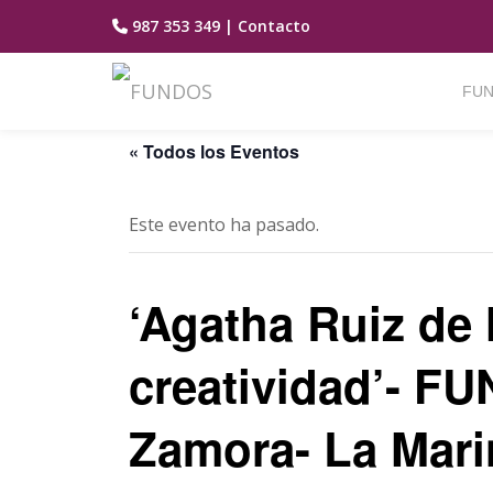
987 353 349
|
Contacto
Saltar
contenido
FUN
« Todos los Eventos
Este evento ha pasado.
‘Agatha Ruiz de 
creatividad’- 
Zamora- La Mari