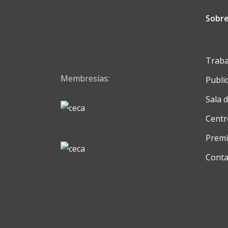
Sobre
Traba
Membresías:
Publi
Sala 
Centr
Premi
Conta