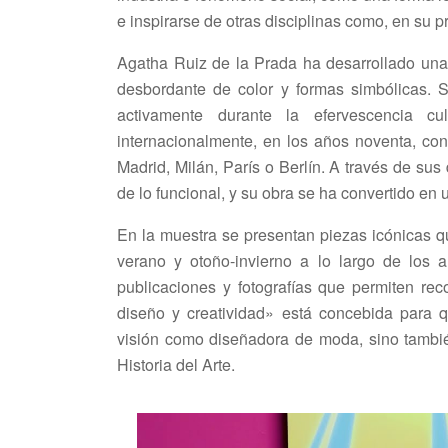
e inspirarse de otras disciplinas como, en su pro
Agatha Ruiz de la Prada ha desarrollado una c
desbordante de color y formas simbólicas. S
activamente durante la efervescencia cu
internacionalmente, en los años noventa, con
Madrid, Milán, París o Berlín. A través de su
de lo funcional, y su obra se ha convertido en u
En la muestra se presentan piezas icónicas 
verano y otoño-invierno a lo largo de los a
publicaciones y fotografías que permiten rec
diseño y creatividad» está concebida para q
visión como diseñadora de moda, sino también
Historia del Arte.