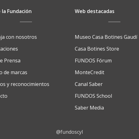
 la Fundación
Web destacadas
ja con nosotros
Museo Casa Botines Gaudí
caciones
Casa Botines Store
de Prensa
FUNDOS Fórum
o de marcas
MonteCredit
os y reconocimientos
Canal Saber
cto
FUNDOS School
Saber Media
@fundoscyl