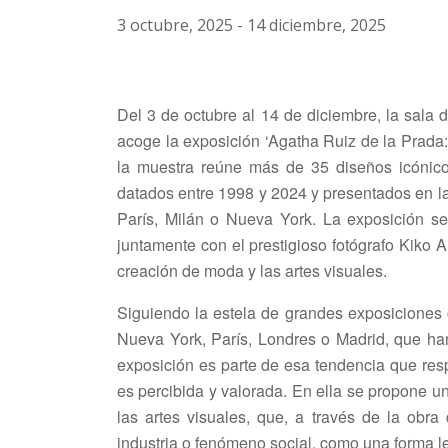
3 octubre, 2025
-
14 diciembre, 2025
Del 3 de octubre al 14 de diciembre, la sa
acoge la exposición ‘Agatha Ruiz de la Prada:
la muestra reúne más de 35 diseños icónico
datados entre 1998 y 2024 y presentados en 
París, Milán o Nueva York. La exposición se
juntamente con el prestigioso fotógrafo Kiko Al
creación de moda y las artes visuales.
Siguiendo la estela de grandes exposiciones
Nueva York, París, Londres o Madrid, que ha
exposición es parte de esa tendencia que re
es percibida y valorada. En ella se propone un
las artes visuales, que, a través de la obr
industria o fenómeno social, como una forma leg